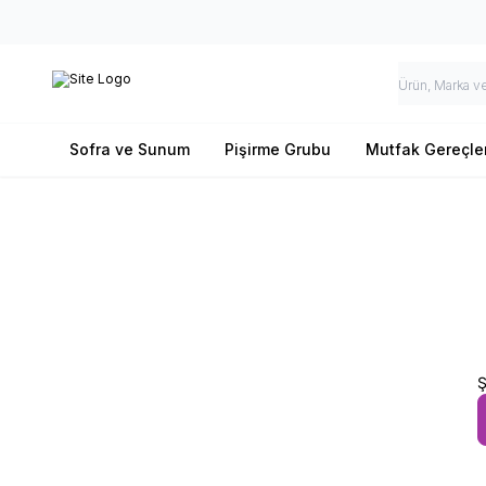
Sofra ve Sunum
Pişirme Grubu
Mutfak Gereçler
Ş