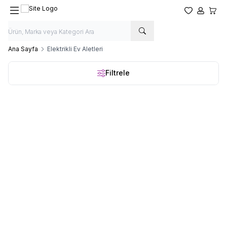
Favorilerim
Hesabım
Sepet
Ana Sayfa
Elektrikli Ev Aletleri
Filtrele